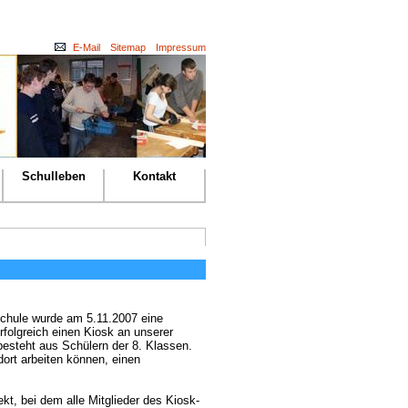
E-Mail
Sitemap
Impressum
Schulleben
Kontakt
chule wurde am 5.11.2007 eine
rfolgreich einen Kiosk an unserer
esteht aus Schülern der 8. Klassen.
ort arbeiten können, einen
ekt, bei dem alle Mitglieder des Kiosk-