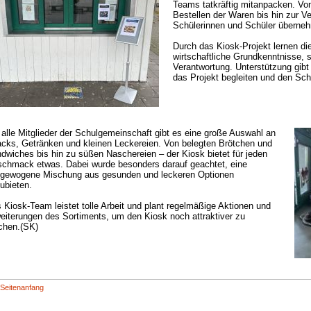
Teams tatkräftig mitanpacken. Vo
Bestellen der Waren bis hin zur V
Schülerinnen und Schüler überneh
Durch das Kiosk-Projekt lernen die
wirtschaftliche Grundkenntnisse,
Verantwortung. Unterstützung gibt 
das Projekt begleiten und den Sch
 alle Mitglieder der Schulgemeinschaft gibt es eine große Auswahl an
cks, Getränken und kleinen Leckereien. Von belegten Brötchen und
dwiches bis hin zu süßen Naschereien – der Kiosk bietet für jeden
chmack etwas. Dabei wurde besonders darauf geachtet, eine
gewogene Mischung aus gesunden und leckeren Optionen
ubieten.
 Kiosk-Team leistet tolle Arbeit und plant regelmäßige Aktionen und
eiterungen des Sortiments, um den Kiosk noch attraktiver zu
hen.(SK)
Seitenanfang